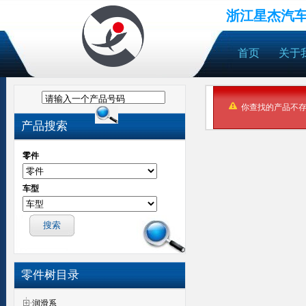
浙江星杰汽
首页
关于
请输入一个产品号码
你查找的产品不
产品搜索
零件
车型
零件树目录
润滑系